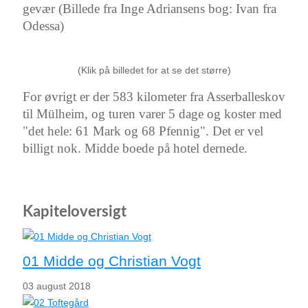
gevær (Billede fra Inge Adriansens bog: Ivan fra
Odessa)
(Klik på billedet for at se det større)
For øvrigt er der 583 kilometer fra Asserballeskov
til Mülheim, og turen varer 5 dage og koster med
"det hele: 61 Mark og 68 Pfennig". Det er vel
billigt nok. Midde boede på hotel dernede.
Kapiteloversigt
01 Midde og Christian Vogt
03 august 2018