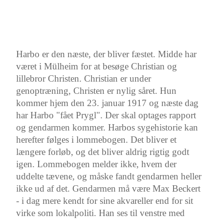
Harbo er den næste, der bliver fæstet. Midde har
været i Mülheim for at besøge Christian og
lillebror Christen. Christian er under
genoptræning, Christen er nylig såret. Hun
kommer hjem den 23. januar 1917 og næste dag
har Harbo "fået Prygl". Der skal optages rapport
og gendarmen kommer. Harbos sygehistorie kan
herefter følges i lommebogen. Det bliver et
længere forløb, og det bliver aldrig rigtig godt
igen. Lommebogen melder ikke, hvem der
uddelte tævene, og måske fandt gendarmen heller
ikke ud af det. Gendarmen må være Max Beckert
- i dag mere kendt for sine akvareller end for sit
virke som lokalpoliti. Han ses til venstre med