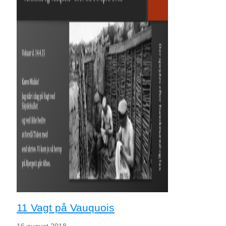
11 Vagt på Vauquois
16 august 2018