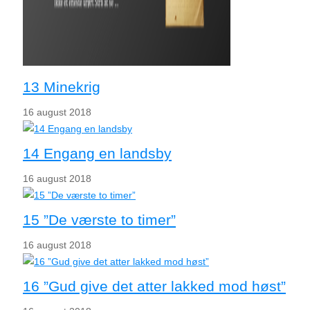
13 Minekrig
16 august 2018
14 Engang en landsby
16 august 2018
15 ”De værste to timer”
16 august 2018
16 ”Gud give det atter lakked mod høst”