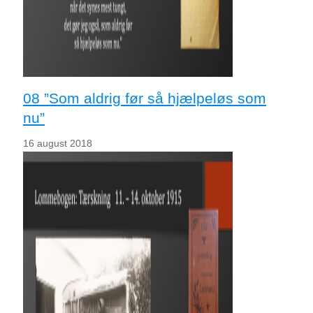
08 ”Som aldrig før så hjælpeløs som
nu”
16 august 2018