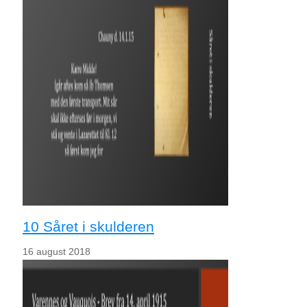
10 Såret i skulderen
16 august 2018