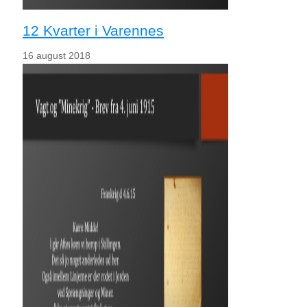
12 Kvarter i Varennes
16 august 2018